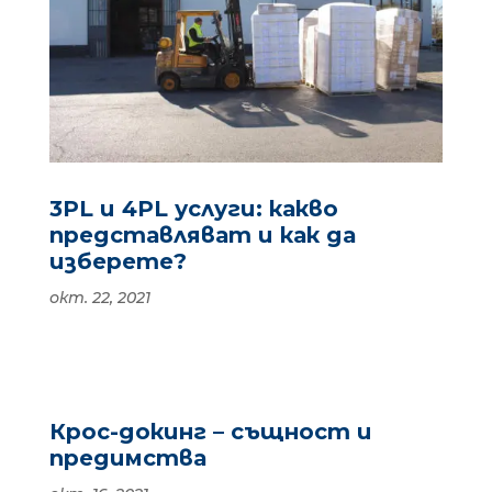
3PL и 4PL услуги: какво
представляват и как да
изберете?
окт. 22, 2021
Крос-докинг – същност и
предимства