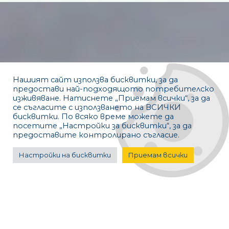
Нашият сайт използва бисквитки, за да
предостави най-подходящото потребителско
изживяване. Натиснете „Приемам всички“, за да
се съгласите с използването на ВСИЧКИ
бисквитки. По всяко време можете да
посетите „Настройки за бисквитки“, за да
предоставите контролирано съгласие.
Настройки на бисквитки
Приемам всички