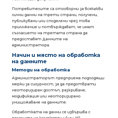
Потребителите са отговорни за всякакви
лични данни на трети страни, получени,
публикувани или споделени чрез това
приложение и потвърждават, че имат
съгласието на третата страна да
предоставят Данните на
администратора.
Начин и място на обработка
на данните
Методи на обработка
Администраторът предприема подходящи
мерки за сигурност, за да предотврати
неоторизиран достъп, разкриване,
модификация или неоторизирано
унищожаване на данните.
Обработката на данни се извършва с