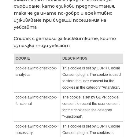
сърфиране, като езикови предпочитания,
така че да имате по-добро и ефективно
изживяване при бъдещи посещения на
уебсайта.
Списък с детайли за бисквитките, които
използва този уебсайт.
COOKIE
DESCRIPTION
cookielawinfo-checkbox-
This cookie is set by GDPR Cookie
analytics
Consent plugin. The cookie is used
to store the user consent for the
cookies in the category "Analytics".
cookielawinfo-checkbox-
The cookie is set by GDPR cookie
functional
consent to record the user consent
for the cookies in the category
"Functional".
cookielawinfo-checkbox-
This cookie is set by GDPR Cookie
necessary
Consent plugin. The cookies is